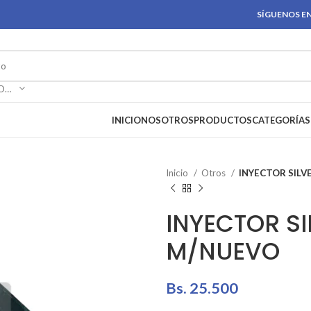
SÍGUENOS EN
SELECCIONAR CATEGORÍA
INICIO
NOSOTROS
PRODUCTOS
CATEGORÍAS
Inicio
Otros
INYECTOR SIL
INYECTOR S
M/NUEVO
Bs.
25.500