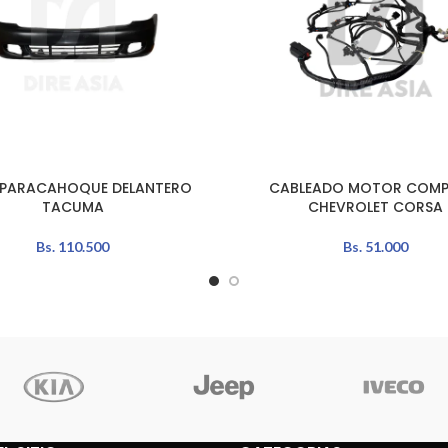
 PARACAHOQUE DELANTERO
CABLEADO MOTOR COMP
L CARRITO
AÑADIR AL CARRITO
TACUMA
CHEVROLET CORSA
Bs.
110.500
Bs.
51.000