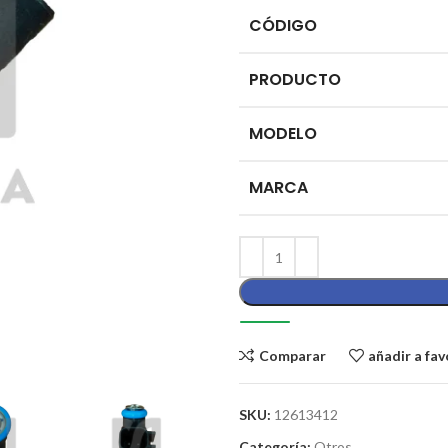
CÓDIGO
PRODUCTO
MODELO
MARCA
Comparar
añadir a fav
SKU:
12613412
Categoría:
Otros