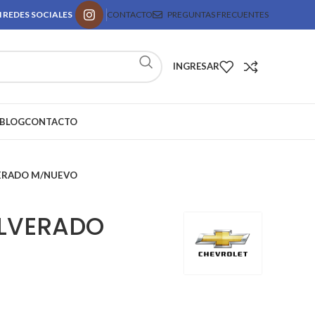
 REDES SOCIALES
CONTACTO
PREGUNTAS FRECUENTES
INGRESAR
BLOG
CONTACTO
VERADO M/NUEVO
ILVERADO