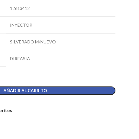
12613412
INYECTOR
SILVERADO M/NUEVO
DIREASIA
AÑADIR AL CARRITO
oritos