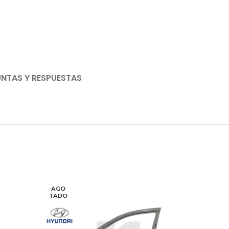
NTAS Y RESPUESTAS
AGO
TADO