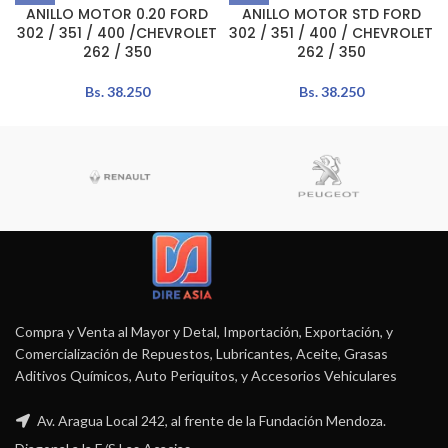
ANILLO MOTOR 0.20 FORD
ANILLO MOTOR STD FORD
302 / 351 / 400 /CHEVROLET
302 / 351 / 400 / CHEVROLET
262 / 350
262 / 350
Bs.
38.250
Bs.
38.250
Compra y Venta al Mayor y Detal, Importación, Exportación, y
Comercialización de Repuestos, Lubricantes, Aceite, Grasas
Aditivos Químicos, Auto Periquitos, y Accesorios Vehiculares
Av. Aragua Local 242, al frente de la Fundación Mendoza.