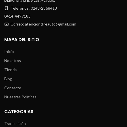
Diagonal a la E/S Las Acacias.
Teléfonos: 0243-2368413
0414-4499185
Correo: atenciondireauto@gmail.com
MAPA DEL SITIO
Inicio
Nosotros
Tienda
Blog
Contacto
Nuestras Políticas
CATEGORIAS
Transmisión