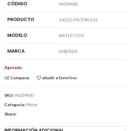
CÓDIGO
96239400
PRODUCTO
JUEGO PISTON 0.25
MODELO
MATIZ/TICO
MARCA
DIREASIA
Agotado
Comparar
añadir a favoritos
SKU:
96239400
Categoría:
Motor
Share:
INFORMACIÓN ADICIONAL