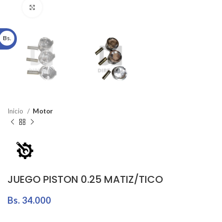
Click to enlarge
Bs.
Inicio
Motor
JUEGO PISTON 0.25 MATIZ/TICO
Bs.
34.000