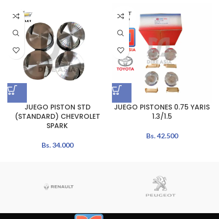
AGOT
ADO
JUEGO PISTON STD
JUEGO PISTONES 0.75 YARIS
(STANDARD) CHEVROLET
1.3/1.5
SPARK
Bs.
42.500
Bs.
34.000