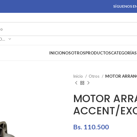
SÍGUENOS EN
SELECCIONAR CATEGORÍA
INICIO
NOSOTROS
PRODUCTOS
CATEGORÍAS
Inicio
Otros
MOTOR ARRANQ
MOTOR ARR
ACCENT/EX
Bs.
110.500