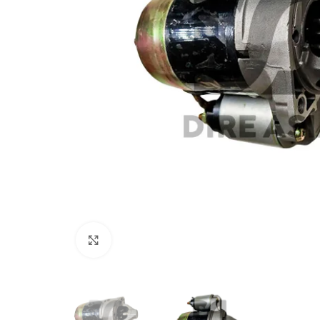
Click to enlarge