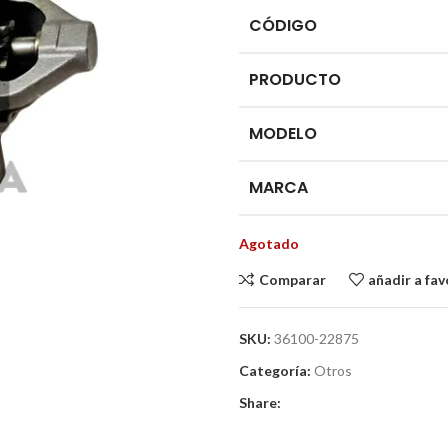
CÓDIGO
PRODUCTO
MODELO
MARCA
Agotado
Comparar
añadir a fav
SKU:
36100-22875
Categoría:
Otros
Share: