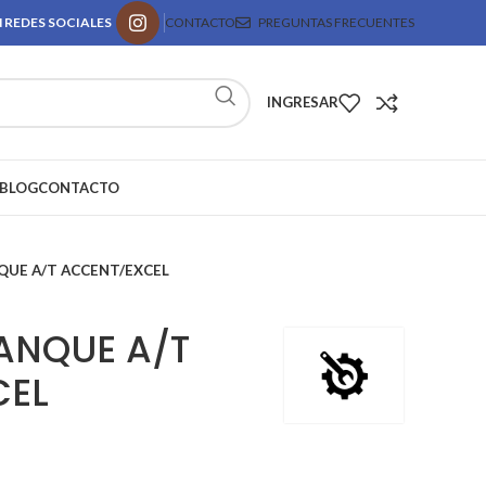
 REDES SOCIALES
CONTACTO
PREGUNTAS FRECUENTES
INGRESAR
BLOG
CONTACTO
UE A/T ACCENT/EXCEL
ANQUE A/T
CEL