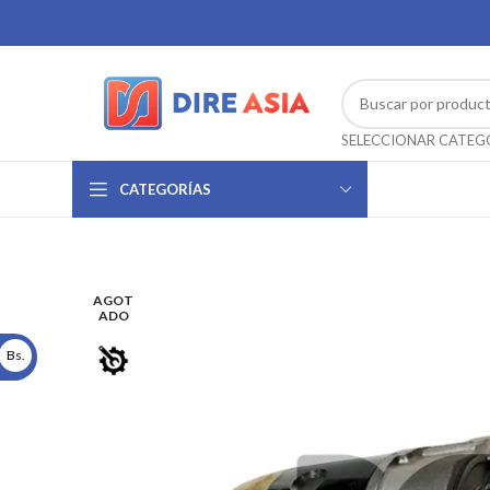
CATEGORÍAS
AGOT
ADO
Bs.