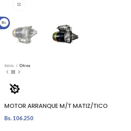
Click to enlarge
Bs.
Inicio
Otros
MOTOR ARRANQUE M/T MATIZ/TICO
Bs.
106.250