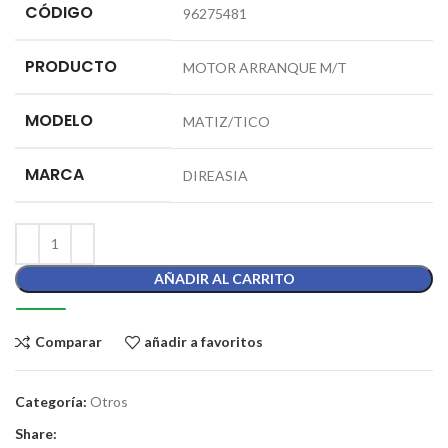
CÓDIGO
96275481
PRODUCTO
MOTOR ARRANQUE M/T
MODELO
MATIZ/TICO
MARCA
DIREASIA
AÑADIR AL CARRITO
Comparar
añadir a favoritos
Categoría:
Otros
Share: