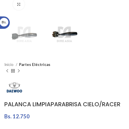
Click to enlarge
Bs.
Inicio
Partes Eléctricas
PALANCA LIMPIAPARABRISA CIELO/RACER
Bs.
12.750