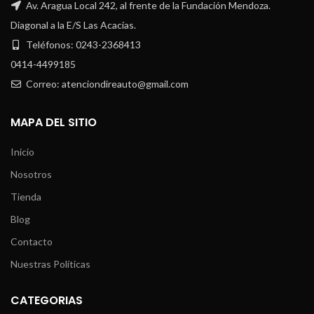
Av. Aragua Local 242, al frente de la Fundación Mendoza.
Diagonal a la E/S Las Acacias.
Teléfonos: 0243-2368413
0414-4499185
Correo: atenciondireauto@gmail.com
MAPA DEL SITIO
Inicio
Nosotros
Tienda
Blog
Contacto
Nuestras Políticas
CATEGORIAS