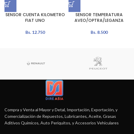
SENSOR CUENTA KILOMETRO
SENSOR TEMPERATURA
FIAT UNO
AVEO/OPTRA/LEGANZA
Bs.
12.750
Bs.
8.500
Compra y Venta al Mayor y Detal, Importación, Exportación, y
Comercialización de Repuestos, Lubricantes, Aceite, Grasas
Aditivos Químicos, Auto Periquitos, y Accesorios Vehiculares