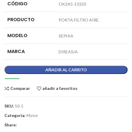
CÓDIGO
OK2A5-13320
PRODUCTO
PORTA FILTRO AIRE
MODELO
SEPHIA
MARCA
DIREASIA
AÑADIR AL CARRITO
Comparar
añadir a favoritos
SKU:
50-1
Categoría:
Motor
Share: