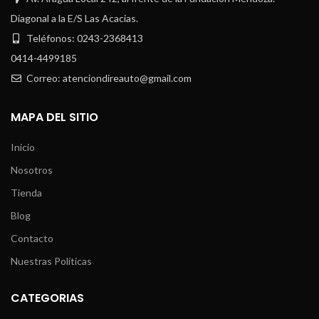
Diagonal a la E/S Las Acacias.
Teléfonos: 0243-2368413
0414-4499185
Correo: atenciondireauto@gmail.com
MAPA DEL SITIO
Inicio
Nosotros
Tienda
Blog
Contacto
Nuestras Políticas
CATEGORIAS