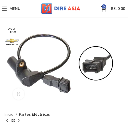
0
MENU
BS.
0,00
AGOT
ADO
Click to enlarge
Inicio
Partes Eléctricas