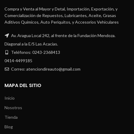
Compra y Venta al Mayor y Detal, Importación, Exportación, y
Comercialización de Repuestos, Lubricantes, Aceite, Grasas
Aditivos Químicos, Auto Periquitos, y Accesorios Vehiculares
Av. Aragua Local 242, al frente de la Fundación Mendoza.
Diagonal a la E/S Las Acacias.
Teléfonos: 0243-2368413
0414-4499185
Correo: atenciondireauto@gmail.com
MAPA DEL SITIO
Inicio
Nosotros
Tienda
Blog