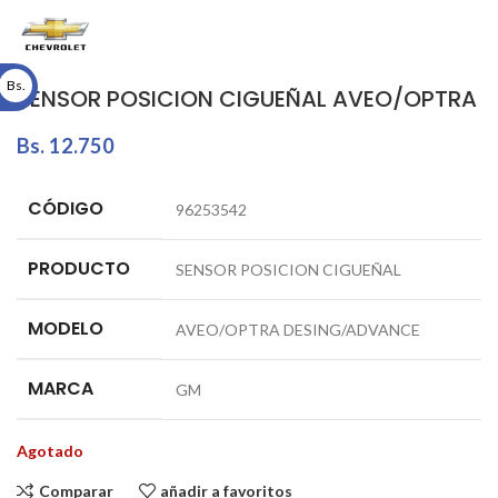
Bs.
SENSOR POSICION CIGUEÑAL AVEO/OPTRA
Bs.
12.750
CÓDIGO
96253542
PRODUCTO
SENSOR POSICION CIGUEÑAL
MODELO
AVEO/OPTRA DESING/ADVANCE
MARCA
GM
Agotado
Comparar
añadir a favoritos