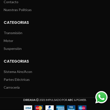
Contacto
Nuestras Políticas
CATEGORIAS
Transmisión
Motor
Suspensión
CATEGORIAS
Sistema Aire/Acon
Partes Eléctricas
Carrocería
DIREASIA
2021 IMPULSADO POR
ABC
&
PGWEB
.