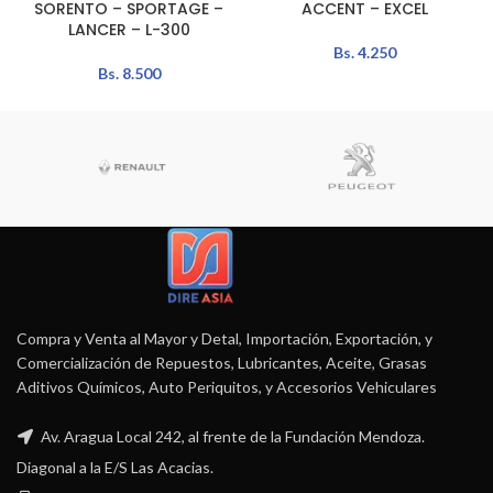
SORENTO – SPORTAGE –
ACCENT – EXCEL
LANCER – L-300
Bs.
4.250
Bs.
8.500
Compra y Venta al Mayor y Detal, Importación, Exportación, y
Comercialización de Repuestos, Lubricantes, Aceite, Grasas
Aditivos Químicos, Auto Periquitos, y Accesorios Vehiculares
Av. Aragua Local 242, al frente de la Fundación Mendoza.
Diagonal a la E/S Las Acacias.