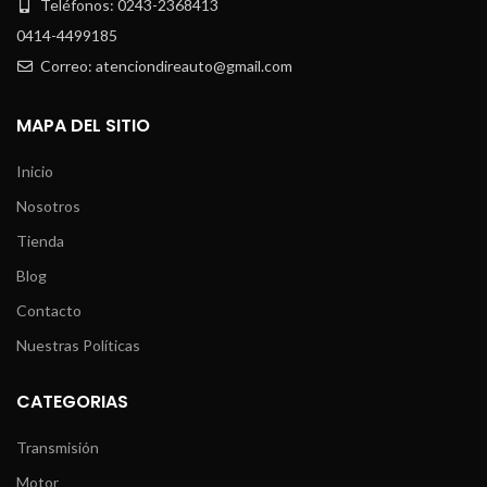
Teléfonos: 0243-2368413
0414-4499185
Correo: atenciondireauto@gmail.com
MAPA DEL SITIO
Inicio
Nosotros
Tienda
Blog
Contacto
Nuestras Políticas
CATEGORIAS
Transmisión
Motor