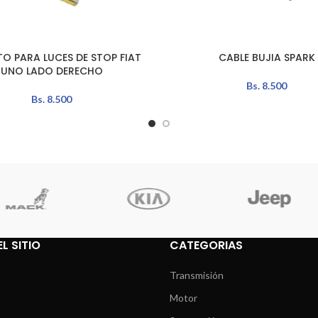
TO PARA LUCES DE STOP FIAT
CABLE BUJIA SPARK
AÑADIR AL CARRITO
UNO LADO DERECHO
Bs.
8.500
Bs.
8.500
L SITIO
CATEGORIAS
Transmisión
Motor