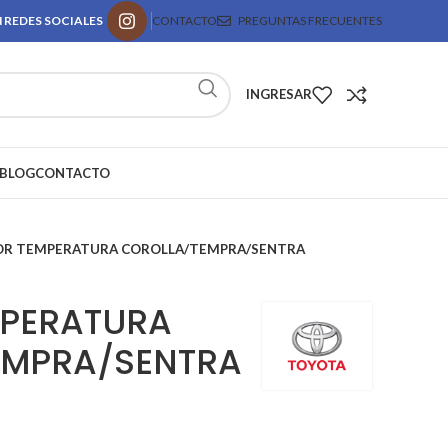
 REDES SOCIALES
CONTACTO
PREGUNTAS FRECUENTES
INGRESAR
BLOG
CONTACTO
OR TEMPERATURA COROLLA/TEMPRA/SENTRA
MPERATURA
EMPRA/SENTRA