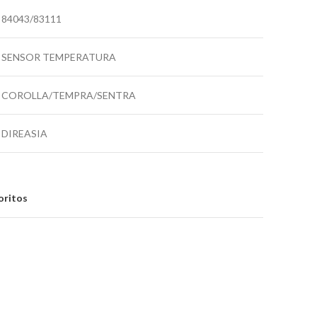
84043/83111
SENSOR TEMPERATURA
COROLLA/TEMPRA/SENTRA
DIREASIA
oritos