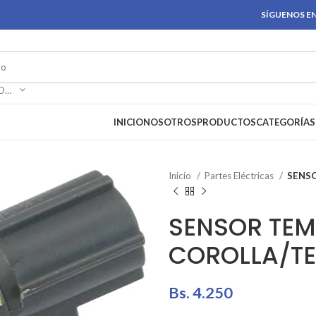
SÍGUENOS EN
SELECCIONAR CATEGORÍA
INICIO
NOSOTROS
PRODUCTOS
CATEGORÍAS
Inicio
Partes Eléctricas
SENS
SENSOR TE
COROLLA/T
Bs.
4.250