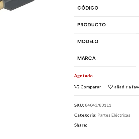
CÓDIGO
PRODUCTO
MODELO
MARCA
Agotado
Comparar
añadir a fav
SKU:
84043/83111
Categoría:
Partes Eléctricas
Share: