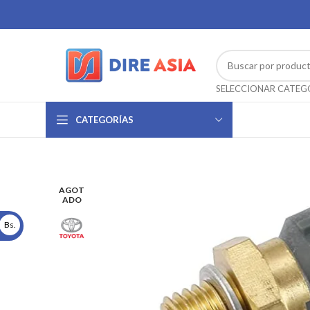
CATEGORÍAS
AGOT
ADO
Bs.