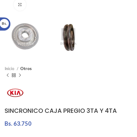
Click to enlarge
Bs.
Inicio
Otros
SINCRONICO CAJA PREGIO 3TA Y 4TA
Bs.
63.750