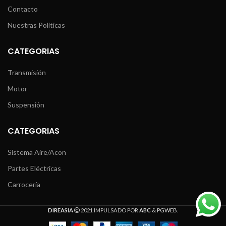
Contacto
Nuestras Políticas
CATEGORIAS
Transmisión
Motor
Suspensión
CATEGORIAS
Sistema Aire/Acon
Partes Eléctricas
Carrocería
DIREASIA
2021 IMPULSADO POR
ABC
&
PGWEB
.