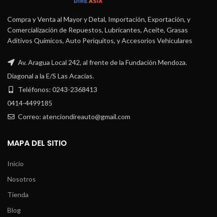
Compra y Venta al Mayor y Detal, Importación, Exportación, y
Comercialización de Repuestos, Lubricantes, Aceite, Grasas
Aditivos Químicos, Auto Periquitos, y Accesorios Vehiculares
Av. Aragua Local 242, al frente de la Fundación Mendoza.
Diagonal a la E/S Las Acacias.
Teléfonos: 0243-2368413
0414-4499185
Correo: atenciondireauto@gmail.com
MAPA DEL SITIO
Inicio
Nosotros
Tienda
Blog