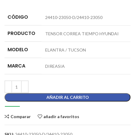
CÓDIGO
24410-23050-D/24410-23050
PRODUCTO
TENSOR CORREA TIEMPO HYUNDAI
MODELO
ELANTRA / TUCSON
MARCA
DIREASIA
AÑADIR AL CARRITO
Comparar
añadir a favoritos
SKU:
24410-23050-D/24410-23050