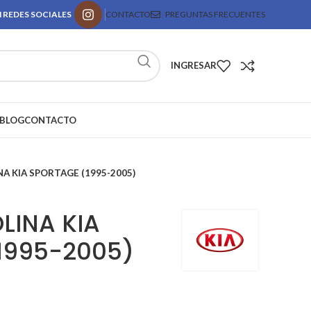
 REDES SOCIALES
CONTACTO
PREGUNTAS FRECUENTES
INGRESAR
BLOG
CONTACTO
NA KIA SPORTAGE (1995-2005)
LINA KIA
1995-2005)