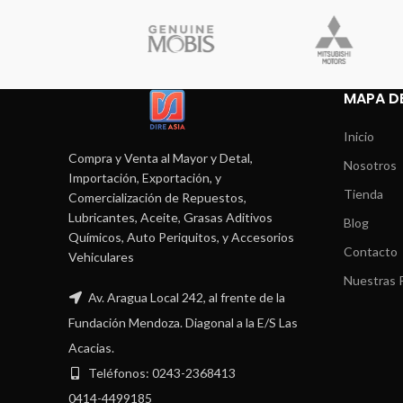
MAPA DE
Inicio
Compra y Venta al Mayor y Detal,
Nosotros
Importación, Exportación, y
Tienda
Comercialización de Repuestos,
Lubricantes, Aceite, Grasas Aditivos
Blog
Químicos, Auto Periquitos, y Accesorios
Contacto
Vehiculares
Nuestras P
Av. Aragua Local 242, al frente de la
Fundación Mendoza. Diagonal a la E/S Las
Acacias.
Teléfonos: 0243-2368413
0414-4499185