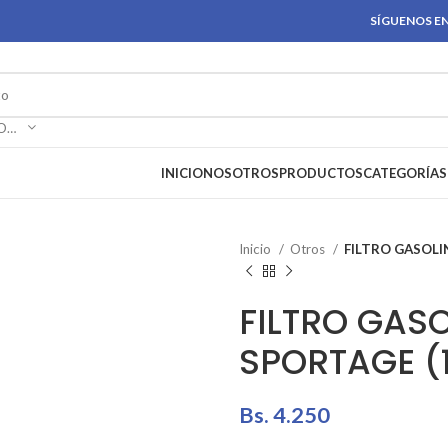
SÍGUENOS EN
SELECCIONAR CATEGORÍA
INICIO
NOSOTROS
PRODUCTOS
CATEGORÍAS
Inicio
Otros
FILTRO GASOLI
FILTRO GASO
SPORTAGE (
Bs.
4.250