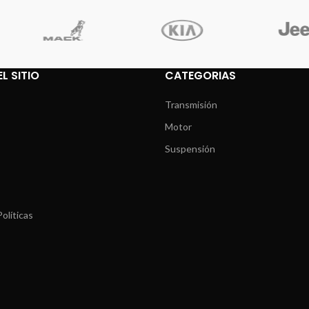
L SITIO
CATEGORIAS
Transmisión
Motor
Suspensión
olíticas