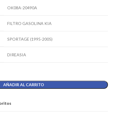
OK08A-20490A
FILTRO GASOLINA KIA
SPORTAGE (1995-2005)
DIREASIA
AÑADIR AL CARRITO
oritos