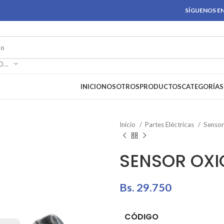
SÍGUENOS EN
SELECCIONAR CATEGORÍA
INICIO
NOSOTROS
PRODUCTOS
CATEGORÍAS
Inicio
Partes Eléctricas
Senso
SENSOR OXI
Bs.
29.750
CÓDIGO