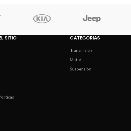
L SITIO
CATEGORIAS
Transmisión
Motor
Suspensión
olíticas