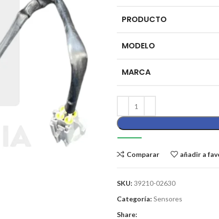
PRODUCTO
MODELO
MARCA
Comparar
añadir a fav
SKU:
39210-02630
Categoría:
Sensores
Share: