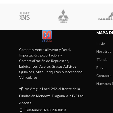
MAPA DE
Inicio
Compra y Venta al Mayor y Detal,
Nosotros
Importación, Exportación, y
Tienda
Comercialización de Repuestos,
Lubricantes, Aceite, Grasas Aditivos
Blog
Químicos, Auto Periquitos, y Accesorios
Contacto
Vehiculares
Nuestras P
Av. Aragua Local 242, al frente de la
Fundación Mendoza. Diagonal a la E/S Las
Acacias.
Teléfonos: 0243-2368413