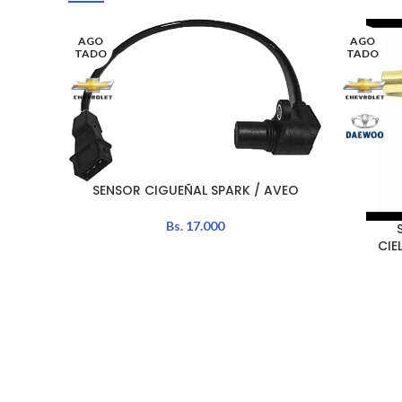
AGO
AGO
TADO
TADO
SENSOR CIGUEÑAL SPARK / AVEO
LEER MÁS
Bs.
17.000
LEER MÁS
CIE