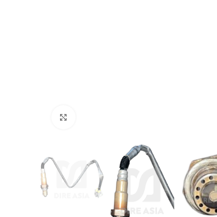
Click to enlarge