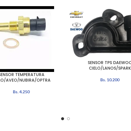
SENSOR TPS DAEWO
AÑADIR AL CARRITO
CIELO/LANOS/SPARK
SENSOR TEMPERATURA
Bs.
10.200
LO/AVEO/NUBIRA/OPTRA
Bs.
4.250