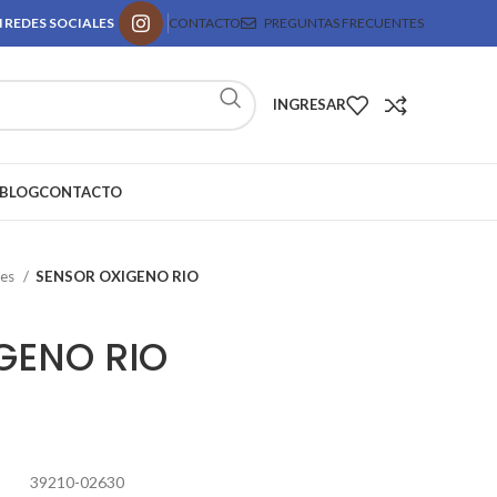
 REDES SOCIALES
CONTACTO
PREGUNTAS FRECUENTES
INGRESAR
BLOG
CONTACTO
res
SENSOR OXIGENO RIO
GENO RIO
39210-02630